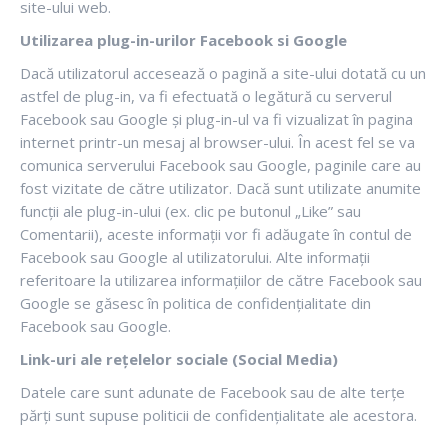
site-ului web.
Utilizarea plug-in-urilor Facebook si Google
Dacă utilizatorul accesează o pagină a site-ului dotată cu un
astfel de plug-in, va fi efectuată o legătură cu serverul
Facebook sau Google și plug-in-ul va fi vizualizat în pagina
internet printr-un mesaj al browser-ului. În acest fel se va
comunica serverului Facebook sau Google, paginile care au
fost vizitate de către utilizator. Dacă sunt utilizate anumite
funcții ale plug-in-ului (ex. clic pe butonul „Like” sau
Comentarii), aceste informații vor fi adăugate în contul de
Facebook sau Google al utilizatorului. Alte informații
referitoare la utilizarea informațiilor de către Facebook sau
Google se găsesc în politica de confidențialitate din
Facebook sau Google.
Link-uri ale rețelelor sociale (Social Media)
Datele care sunt adunate de Facebook sau de alte terțe
părți sunt supuse politicii de confidențialitate ale acestora.