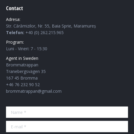
Contact
Adresa:
Str. Cărămizilor, Nr. 55, Baia Sprie, Maramureș
Telefon:
+40 (0) 262.215.965
Program:
Luni - Vineri: 7 - 15:30
Agent in Sweden
Brommatrappan
Tranebergsvägen 35
167 45 Bromma
+46 76 232 90 52
brommatrappan@gmail.com
Name *
E-mail *