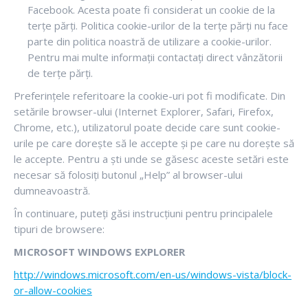
Facebook. Acesta poate fi considerat un cookie de la
terțe părți. Politica cookie-urilor de la terțe părți nu face
parte din politica noastră de utilizare a cookie-urilor.
Pentru mai multe informații contactați direct vânzătorii
de terțe părți.
Preferințele referitoare la cookie-uri pot fi modificate. Din
setările browser-ului (Internet Explorer, Safari, Firefox,
Chrome, etc.), utilizatorul poate decide care sunt cookie-
urile pe care dorește să le accepte și pe care nu dorește să
le accepte. Pentru a ști unde se găsesc aceste setări este
necesar să folosiți butonul „Help” al browser-ului
dumneavoastră.
În continuare, puteți găsi instrucțiuni pentru principalele
tipuri de browsere:
MICROSOFT WINDOWS EXPLORER
http://windows.microsoft.com/en-us/windows-vista/block-
or-allow-cookies