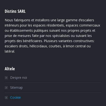
Distins SARL
Nous fabriquons et installons une large gamme d’escaliers
intérieurs pour les espaces résidentiels, espaces commerciaux
ou établissements publiques suivant nos propres projets et
prise de mesures faite par nos spécialistes ou suivant les
projets des bénéficiaires. Plusieurs variantes constructives:
escaliers droits, hélicoïdaux, courbes, à limon central ou
latéral.
Altele
Despre noi
Sitemap
Cookie