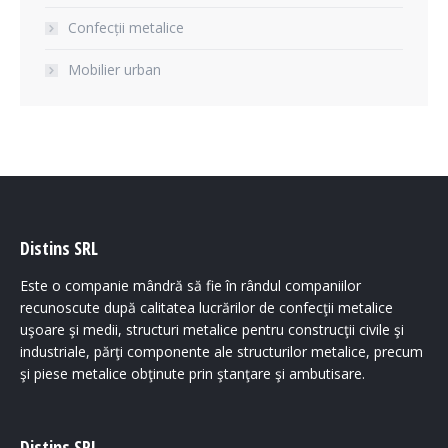
Confecții metalice
Mobilier urban
Distins SRL
Este o companie mândră să fie în rândul companiilor
recunoscute după calitatea lucrărilor de confecţii metalice
uşoare şi medii, structuri metalice pentru construcţii civile şi
industriale, părţi componente ale structurilor metalice, precum
şi piese metalice obţinute prin ştanţare şi ambutisare.
Distins SRL