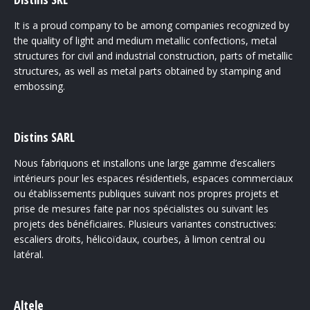
It is a proud company to be among companies recognized by
the quality of light and medium metallic confections, metal
structures for civil and industrial construction, parts of metallic
structures, as well as metal parts obtained by stamping and
embossing.
Distins SARL
Nous fabriquons et installons une large gamme d’escaliers
intérieurs pour les espaces résidentiels, espaces commerciaux
ou établissements publiques suivant nos propres projets et
prise de mesures faite par nos spécialistes ou suivant les
projets des bénéficiaires. Plusieurs variantes constructives:
escaliers droits, hélicoïdaux, courbes, à limon central ou
latéral.
Altele