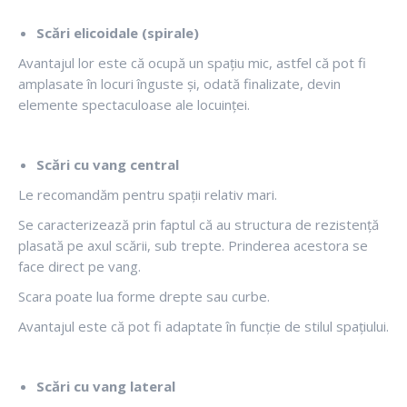
Scări elicoidale (spirale)
Avantajul lor este că ocupă un spațiu mic, astfel că pot fi
amplasate în locuri înguste și, odată finalizate, devin
elemente spectaculoase ale locuinței.
Scări cu vang central
Le recomandăm pentru spații relativ mari.
Se caracterizează prin faptul că au structura de rezistență
plasată pe axul scării, sub trepte. Prinderea acestora se
face direct pe vang.
Scara poate lua forme drepte sau curbe.
Avantajul este că pot fi adaptate în funcție de stilul spațiului.
Scări cu vang lateral